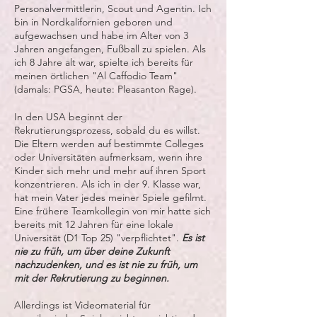
Personalvermittlerin, Scout und Agentin. Ich
bin in Nordkalifornien geboren und
aufgewachsen und habe im Alter von 3
Jahren angefangen, Fußball zu spielen. Als
ich 8 Jahre alt war, spielte ich bereits für
meinen örtlichen "Al Caffodio Team"
(damals: PGSA, heute: Pleasanton Rage).
In den USA beginnt der
Rekrutierungsprozess, sobald du es willst.
Die Eltern werden auf bestimmte Colleges
oder Universitäten aufmerksam, wenn ihre
Kinder sich mehr und mehr auf ihren Sport
konzentrieren. Als ich in der 9. Klasse war,
hat mein Vater jedes meiner Spiele gefilmt.
Eine frühere Teamkollegin von mir hatte sich
bereits mit 12 Jahren für eine lokale
Universität (D1 Top 25) "verpflichtet".
Es ist
nie zu früh, um über deine Zukunft
nachzudenken, und es ist nie zu früh, um
mit der Rekrutierung zu beginnen.
Allerdings ist Videomaterial für