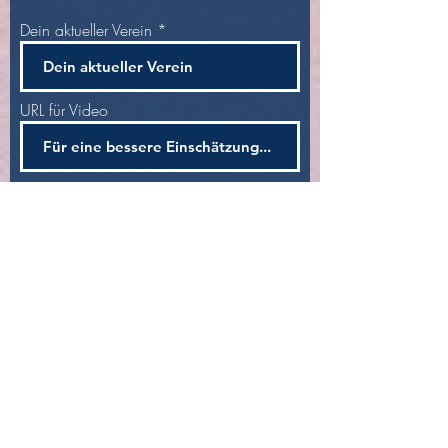
Dein aktueller Verein
URL für Video
1. Position
2. Position
Abi Jahr