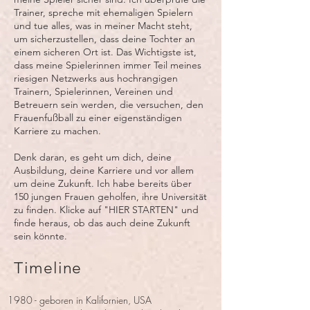
Trainer, spreche mit ehemaligen Spielern
und tue alles, was in meiner Macht steht,
um sicherzustellen, dass deine Tochter an
einem sicheren Ort ist. Das Wichtigste ist,
dass meine Spielerinnen immer Teil meines
riesigen Netzwerks aus hochrangigen
Trainern, Spielerinnen, Vereinen und
Betreuern sein werden, die versuchen, den
Frauenfußball zu einer eigenständigen
Karriere zu machen.
Denk daran, es geht um dich, deine
Ausbildung, deine Karriere und vor allem
um deine Zukunft. Ich habe bereits über
150 jungen Frauen geholfen, ihre Universität
zu finden. Klicke auf "
HIER STARTEN
" und
finde heraus, ob das auch deine Zukunft
sein könnte.
Timeline
1980 - geboren in Kalifornien, USA