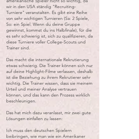
amerikanische Spieler nicht so wichtig, da
wir in den USA ständig "Recruiting-
Turniere" veranstalten. Es gibt eine Reihe
von sehr wichtigen Turnieren (Sa: 2 Spiele,
So: ein Spiel. Wenn du deine Gruppe
gewinnst, kommst du ins Halbfinale), für die
es sehr schwierig ist, sich zu qualifizieren, da
diese Turniere voller College-Scouts und
Trainer sind.
Das macht die internationale Rekrutierung
etwas schwierig. Die Trainer können sich nur
auf deine Highlight-Filme verlassen, deshalb
ist die Beziehung zu ihrem Rekrutierer sehr
wichtig. Die Trainer wissen, dass sie meinem
Urteil und meiner Analyse vertrauen
können, und das kann den Prozess wirklich
beschleunigen.
Das hat mich dazu veranlasst, mir zwei gute
Lösungen einfallen zu lassen:
Ich muss den deutschen Spielern
beibringen, wie man wie ein Amerikaner