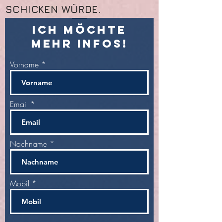
SCHICKEN WÜRDE.
Ich möchte
mehr infos!
Vorname
Email
Nachname
Mobil