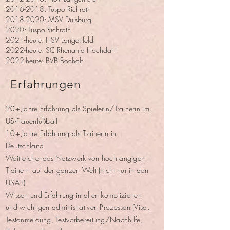
2016-2018
: Tuspo Richrath
2018-2020
: MSV Duisburg
2020: Tuspo Richrath
2021-heute: HSV Langenfeld
2022-heute: SC Rhenania Hochdahl
2022-heute: BVB Bocholt
Erfahrungen
20+ Jahre Erfahrung als Spielerin/Trainerin im
US-Frauenfußball
10+ Jahre Erfahrung als Trainerin in
Deutschland
Weitreichendes Netzwerk von hochrangigen
Trainern auf der ganzen Welt (nicht nur in den
USA!!)
Wissen und Erfahrung in allen komplizierten
und wichtigen administrativen Prozessen (Visa,
Testanmeldung, Testvorbereitung/Nachhilfe,