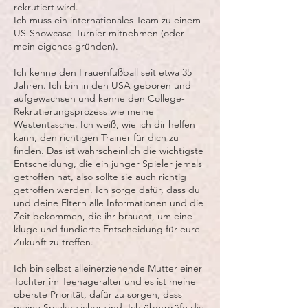
rekrutiert wird.
Ich muss ein internationales Team zu einem
US-Showcase-Turnier mitnehmen (oder
mein eigenes gründen).
Ich kenne den Frauenfußball seit etwa 35
Jahren. Ich bin in den USA geboren und
aufgewachsen und kenne den College-
Rekrutierungsprozess wie meine
Westentasche. Ich weiß, wie ich dir helfen
kann, den richtigen Trainer für dich zu
finden. Das ist wahrscheinlich die wichtigste
Entscheidung, die ein junger Spieler jemals
getroffen hat, also sollte sie auch richtig
getroffen werden. Ich sorge dafür, dass du
und deine Eltern alle Informationen und die
Zeit bekommen, die ihr braucht, um eine
kluge und fundierte Entscheidung für eure
Zukunft zu treffen.
Ich bin selbst alleinerziehende Mutter einer
Tochter im Teenageralter und es ist meine
oberste Priorität, dafür zu sorgen, dass
meine Spieler sicher sind. Ich überprüfe die