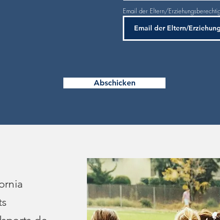
Email der Eltern/Erziehungsberechti
Abschicken
rnia
s