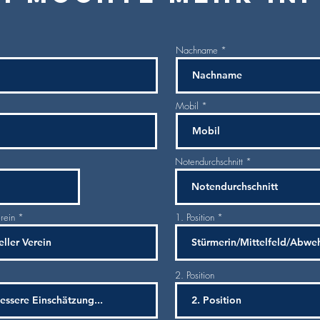
Nachname
Mobil
Notendurchschnitt
erein
1. Position
2. Position