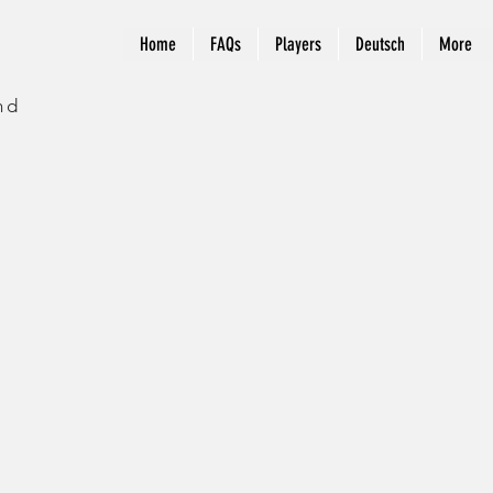
Home
FAQs
Players
Deutsch
More
nd